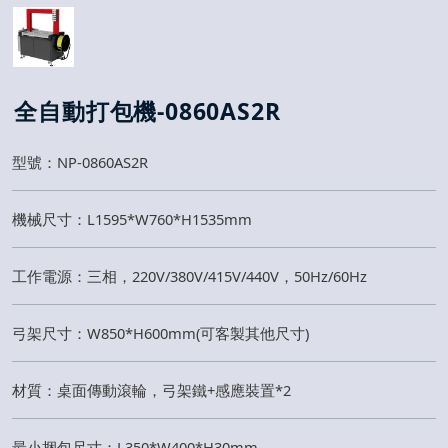
全自動打包機-0860AS2R
型號：NP-0860AS2R
機械尺寸：L1595*W760*H1535mm
工作電源：三相，220V/380V/415V/440V，50Hz/60Hz
弓架尺寸：W850*H600mm(可客製其他尺寸)
材質：桌面傳動滾輪，弓架鐵+感應裝置*2
最小捆包尺寸：L350*W400*H30mm