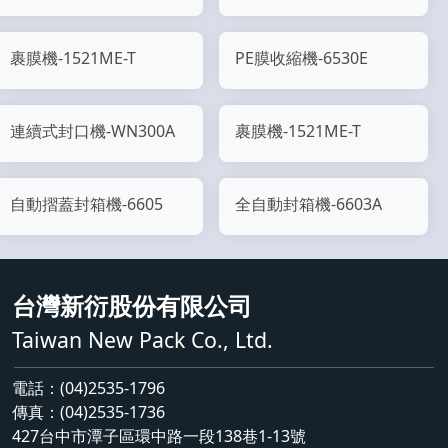
裹膜機-1521ME-T
PE膜收縮機-6530E
連續式封口機-WN300A
裹膜機-1521ME-T
自動摺蓋封箱機-6605
全自動封箱機-6603A
台灣新衍股份有限公司
Taiwan New Pack Co., Ltd.
電話：(04)2535-1796
傳真：(04)2535-1736
427台中市潭子區環中路一段138巷1-13號