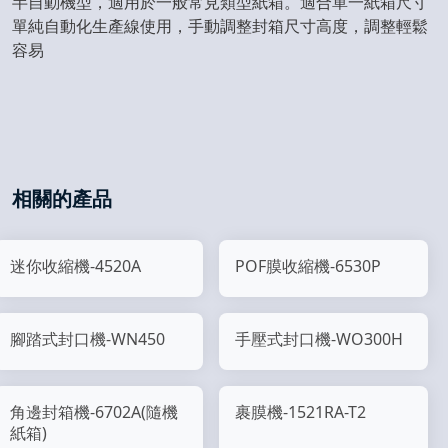
半自動機型，適用於一般常見類型紙箱。適合單一紙箱尺寸
單純自動化生產線使用，手動調整封箱尺寸高度，調整輕鬆
容易
相關的產品
迷你收縮機-4520A
POF膜收縮機-6530P
腳踏式封口機-WN450
手壓式封口機-WO300H
角邊封箱機-6702A(隨機
裹膜機-1521RA-T2
紙箱)