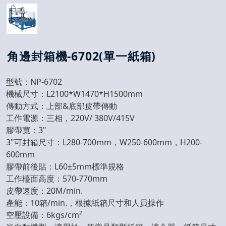
角邊封箱機-6702(單一紙箱)
型號：NP-6702
機械尺寸：L2100*W1470*H1500mm
傳動方式：上部&底部皮帶傳動
工作電源：三相，220V/ 380V/415V
膠帶寬：3"
3"可封箱尺寸：L280-700mm，W250-600mm，H200-
600mm
膠帶前後貼：L60±5mm標準規格
工作檯面高度：570-770mm
皮帶速度：20M/min.
產能：10箱/min.，根據紙箱尺寸和人員操作
空壓設備：6kgs/cm²