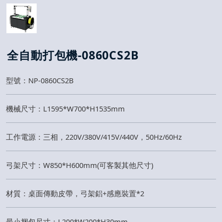
全自動打包機-0860CS2B
型號：NP-0860CS2B
機械尺寸：L1595*W700*H1535mm
工作電源：三相，220V/380V/415V/440V，50Hz/60Hz
弓架尺寸：W850*H600mm(可客製其他尺寸)
材質：桌面傳動皮帶，弓架鋁+感應裝置*2
最小捆包尺寸：L200*W200*H30mm