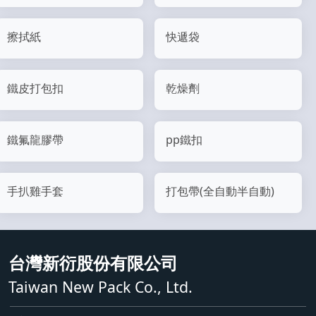
擦拭紙
快遞袋
鐵皮打包扣
乾燥劑
鐵氟龍膠帶
pp鐵扣
手扒雞手套
打包帶(全自動半自動)
台灣新衍股份有限公司
Taiwan New Pack Co., Ltd.